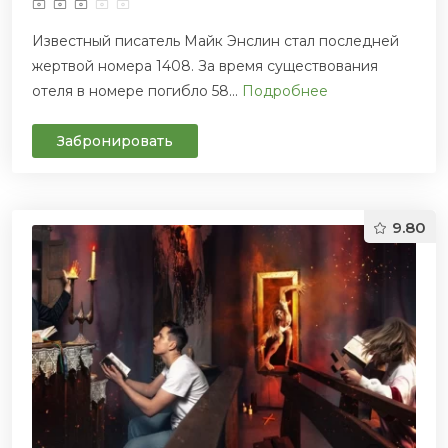
Известный писатель Майк Энслин стал последней
жертвой номера 1408. За время существования
отеля в номере погибло 58...
Подробнее
Забронировать
9.80