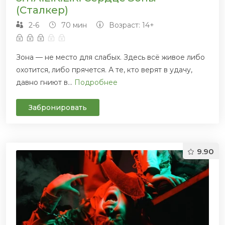
(Сталкер)
2-6
70 мин
Возраст: 14+
Зона — не место для слабых. Здесь всё живое либо
охотится, либо прячется. А те, кто верят в удачу,
давно гниют в...
Подробнее
Забронировать
9.90