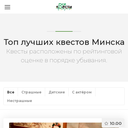
Топ лучших квестов Минска
Квесты расположены по рейтинговой
оценке в порядке убывания.
Все
Страшные
Детские
С актёром
Нестрашные
10.00