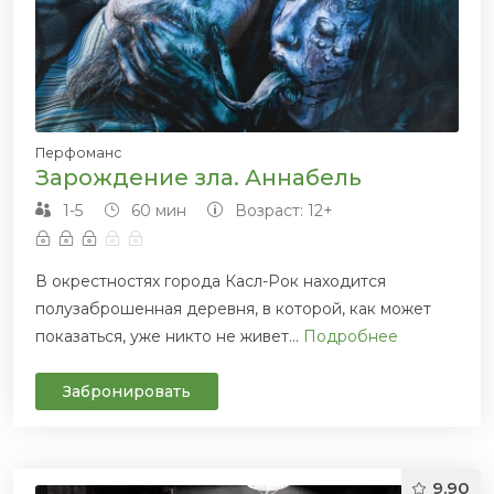
Перфоманс
Зарождение зла. Аннабель
1-5
60 мин
Возраст: 12+
В окрестностях города Касл-Рок находится
полузаброшенная деревня, в которой, как может
показаться, уже никто не живет...
Подробнее
Забронировать
9.90