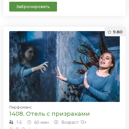
Забронировать
9.80
Перфоманс
1408. Отель с призраками
1-5
60 мин
Возраст: 13+