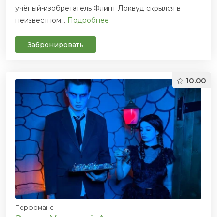
учёный-изобретатель Флинт Локвуд скрылся в
неизвестном...
Подробнее
Забронировать
10.00
Перфоманс