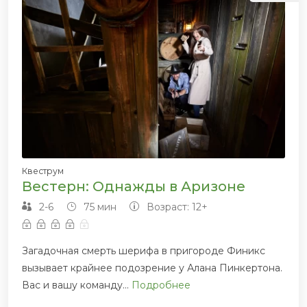
Квеструм
Вестерн: Однажды в Аризоне
2-6
75 мин
Возраст: 12+
Загадочная смерть шерифа в пригороде Финикс
вызывает крайнее подозрение у Алана Пинкертона.
Вас и вашу команду...
Подробнее