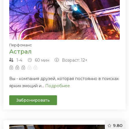
Перфоманс
Астрал
1-4
60 мин
Возраст: 12+
Вы - компания друзей, которая постоянно в поисках
ярких эмоций и...
Подробнее
Забронировать
9.80