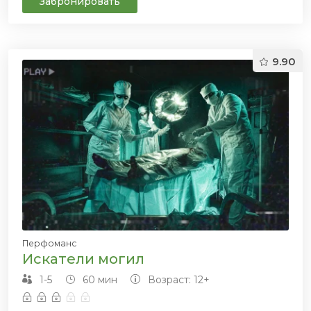
Забронировать
9.90
Перфоманс
Искатели могил
1-5
60 мин
Возраст: 12+