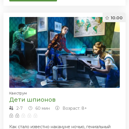
10.00
Квеструм
Дети шпионов
2-7
60 мин
Возраст: 8+
Как стало известно накануне ночью, гениальный