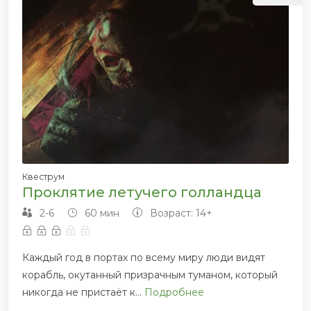
Квеструм
Проклятие летучего голландца
2-6
60 мин
Возраст: 14+
Каждый год в портах по всему миру люди видят
корабль, окутанный призрачным туманом, который
никогда не пристаёт к...
Подробнее