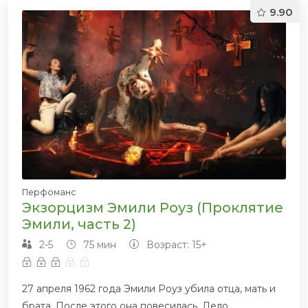
9.90
Перфоманс
Экзорцизм Эмили Роуз (Проклятие
Эмили, часть 2)
2-5
75 мин
Возраст: 15+
27 апреля 1962 года Эмили Роуз убила отца, мать и
брата. После этого она повесилась. Дело...