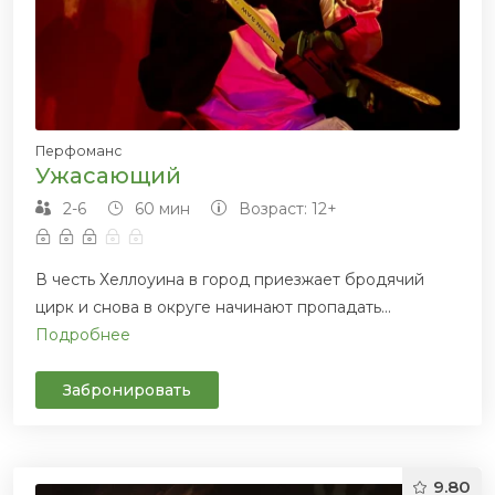
Перфоманс
Ужасающий
2-6
60 мин
Возраст: 12+
В честь Хеллоуина в город приезжает бродячий
цирк и снова в округе начинают пропадать...
Подробнее
Забронировать
9.80