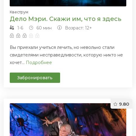
Квеструм
Дело Мэри. Скажи им, что я здесь
1-6
60 мин
Возраст: 12+
Вы приехали учиться лечить, но невольно стали
свидетелями несправедливости, которую никто не
хочет...
Подробнее
Забронировать
9.80