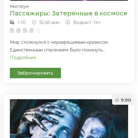
Квеструм
Пассажиры: Затерянные в космосе
1-10
55-65 мин
Возраст: 14+
Мир столкнулся с неразрешимым кризисом.
Единственным спасением было покинуть...
Подробнее
Забронировать
9.90