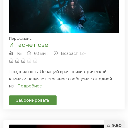
Перфоманс
И гаснет свет
1-5
60 мин
Возраст: 12+
Поздняя ночь. Лечащий врач психиатрической
клиники получает странное сообщение от одной
из...
Подробнее
Забронировать
9.80