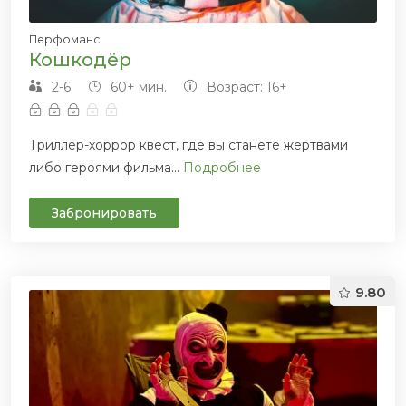
Перфоманс
Кошкодёр
2-6
60+ мин.
Возраст: 16+
Триллер-хоррор квест, где вы станете жертвами
либо героями фильма...
Подробнее
Забронировать
9.80