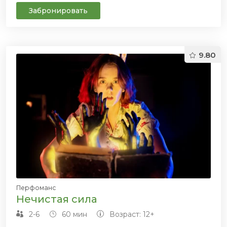
Забронировать
9.80
Перфоманс
Нечистая сила
2-6
60 мин
Возраст: 12+