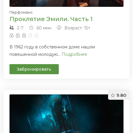
Перфоманс
Проклятие Эмили. Часть 1
2-7
60 мин
Возраст: 15+
В 1962 году в собственном доме нашли
повешенной молодую...
Подробнее
Забронировать
9.80