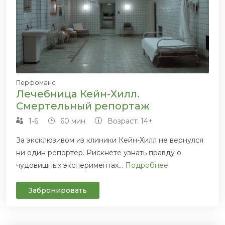
Перфоманс
Лечебница Кейн-Хилл.
Смертельный репортаж
1-6
60 мин
Возраст: 14+
За эксклюзивом из клиники Кейн-Хилл не вернулся
ни один репортер. Рискнете узнать правду о
чудовищных экспериментах...
Подробнее
Забронировать