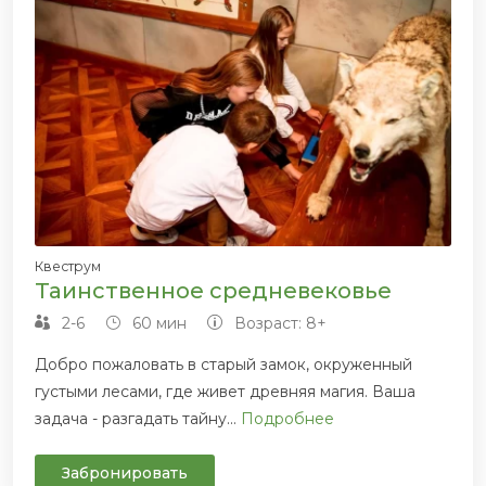
Квеструм
Таинственное средневековье
2-6
60 мин
Возраст: 8+
Добро пожаловать в старый замок, окруженный
густыми лесами, где живет древняя магия. Ваша
задача - разгадать тайну...
Подробнее
Забронировать