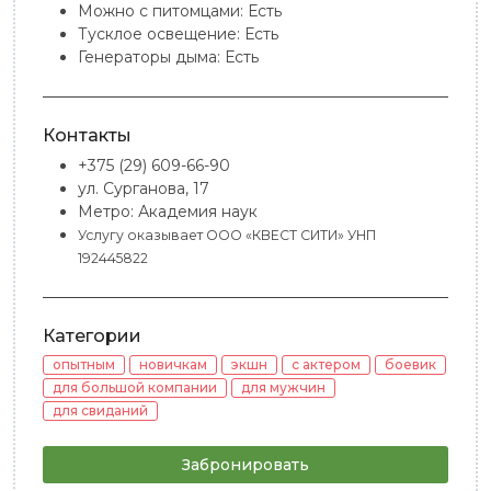
Можно с питомцами:
Есть
Тусклое освещение:
Есть
Генераторы дыма:
Есть
Контакты
+375 (29) 609-66-90
ул. Сурганова, 17
Метро: Академия наук
Услугу оказывает ООО «КВЕСТ СИТИ» УНП
192445822
Категории
опытным
новичкам
экшн
с актером
боевик
для большой компании
для мужчин
для свиданий
Забронировать