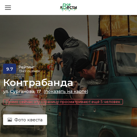
Рейтинг
9.7
1949 оценок
Контрабанда
ул. Сурганова, 17 (
показать на карте
)
Прямо сейчас эту страницу просматривают ещё 5 человек
Фото квеста