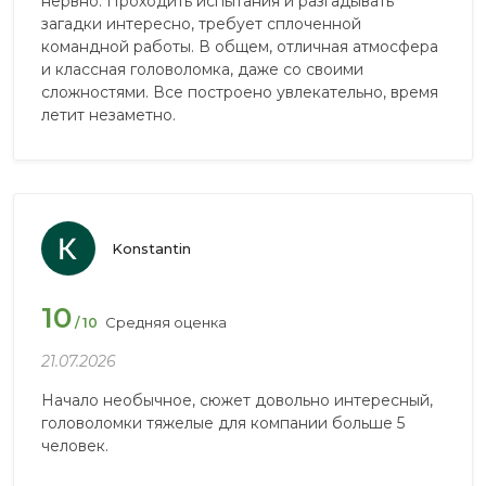
нервно. Проходить испытания и разгадывать
загадки интересно, требует сплоченной
командной работы. В общем, отличная атмосфера
и классная головоломка, даже со своими
сложностями. Все построено увлекательно, время
летит незаметно.
Konstantin
10
Средняя оценка
/ 10
21.07.2026
Начало необычное, сюжет довольно интересный,
головоломки тяжелые для компании больше 5
человек.