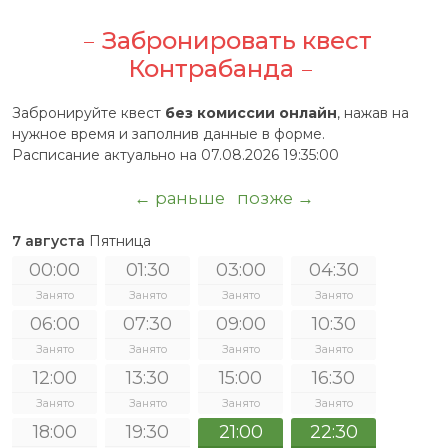
Забронировать квест
Контрабанда
Забронируйте квест
без комиссии онлайн
, нажав на
нужное время и заполнив данные в форме.
Расписание актуально на 07.08.2026 19:35:00
← раньше
позже →
7 августа
Пятница
00:00
01:30
03:00
04:30
Занято
Занято
Занято
Занято
06:00
07:30
09:00
10:30
Занято
Занято
Занято
Занято
12:00
13:30
15:00
16:30
Занято
Занято
Занято
Занято
18:00
19:30
21:00
22:30