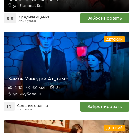
ул. Ленина, 15а
Средняя оценка
9.9
Забронировать
36 оценок
ДЕТСКИЙ
Замок Уэнсдей Аддамс
2-10
60 мин
5+
ул. Якубова, 10
Средняя оценка
10
Забронировать
11 оценок
ДЕТСКИЙ