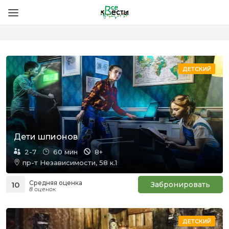
ДЕТСКИЙ
Дети шпионов
2-7
60 мин
8+
пр-т Независимости, 58 к.1
Средняя оценка
10
Забронировать
8 оценок
ДЕТСКИЙ