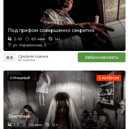
Под грифом совершенно секретно
2-10
60 мин
14+
ул. Украинская, 5
Средняя оценка
8.9
Забронировать
62 оценки
СТРАШНЫЙ
С АКТЁРОМ
Заклятие
1-5
60 мин
12+