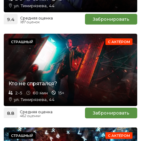
ул. Тимирязева, 44
Средняя оценка
9.4
Забронировать
187 оценок
СТРАШНЫЙ
С АКТЁРОМ
Кто не спрятался?
2-5
60 мин
15+
ул. Тимирязева, 44
Средняя оценка
8.8
Забронировать
462 оценки
СТРАШНЫЙ
С АКТЁРОМ