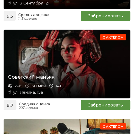
ул. 3 Сентября, 21
Средняя оценка
9.5
Забронировать
145 оценок
С АКТЁРОМ
Советский маньяк
2-6
60 мин
14+
ул. Ленина, 15а
Средняя оценка
9.7
Забронировать
207 оценок
С АКТЁРОМ