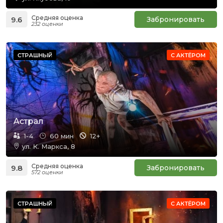
Средняя оценка
9.6
Забронировать
232 оценки
СТРАШНЫЙ
С АКТЁРОМ
Астрал
1-4
60 мин
12+
ул. К. Маркса, 8
Средняя оценка
9.8
Забронировать
572 оценки
СТРАШНЫЙ
С АКТЁРОМ