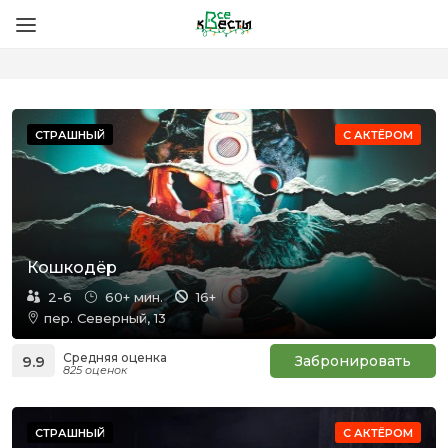
СТРАШНЫЙ
С АКТЁРОМ
Кошкодёр
2-6
60+ мин.
16+
пер. Северный, 13
Средняя оценка
9.9
Забронировать
825 оценок
СТРАШНЫЙ
С АКТЁРОМ