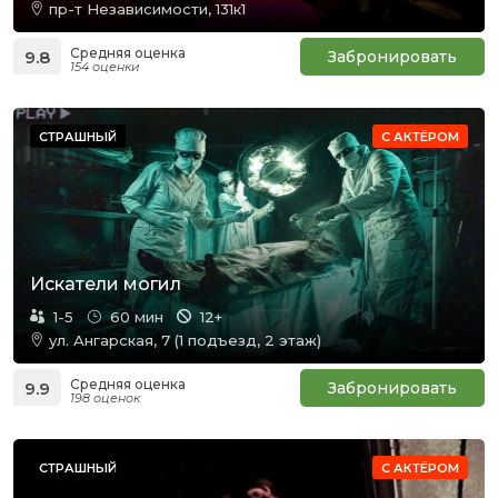
пр-т Независимости, 131к1
Средняя оценка
9.8
Забронировать
154 оценки
СТРАШНЫЙ
С АКТЁРОМ
Искатели могил
1-5
60 мин
12+
ул. Ангарская, 7 (1 подъезд, 2 этаж)
Средняя оценка
9.9
Забронировать
198 оценок
СТРАШНЫЙ
С АКТЁРОМ