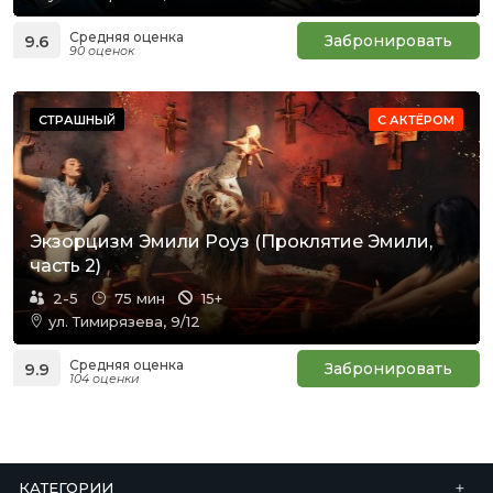
Средняя оценка
9.6
Забронировать
90 оценок
СТРАШНЫЙ
С АКТЁРОМ
Экзорцизм Эмили Роуз (Проклятие Эмили,
часть 2)
2-5
75 мин
15+
ул. Тимирязева, 9/12
Средняя оценка
9.9
Забронировать
104 оценки
КАТЕГОРИИ