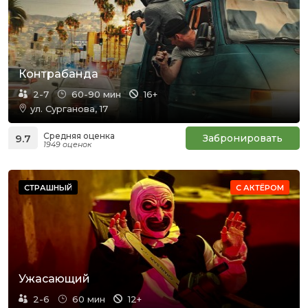
Контрабанда
2-7
60-90 мин
16+
ул. Сурганова, 17
Средняя оценка
9.7
Забронировать
1949 оценок
СТРАШНЫЙ
С АКТЁРОМ
Ужасающий
2-6
60 мин
12+