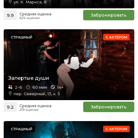
ул. К. Маркса, 8
Средняя оценка
9.9
Забронировать
624 оценки
СТРАШНЫЙ
С АКТЁРОМ
Запертые души
2-6
60 мин
14+
пер. Северный, 13, к. 5
Средняя оценка
9.2
Забронировать
219 оценок
СТРАШНЫЙ
С АКТЁРОМ