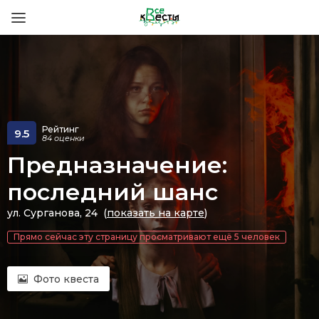
Рейтинг
9.5
84 оценки
Предназначение:
последний шанс
ул. Сурганова, 24 (
показать на карте
)
Прямо сейчас эту страницу просматривают ещё 5 человек
Фото квеста