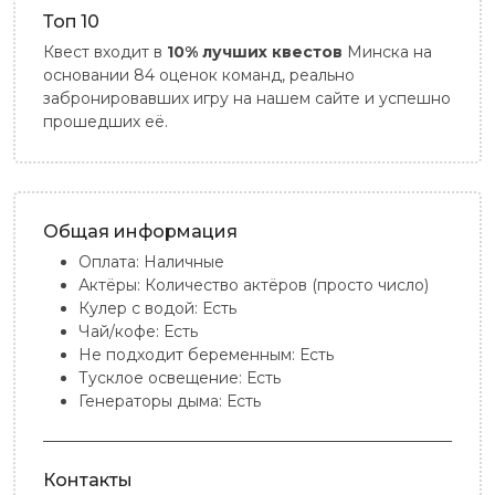
Топ 10
Квест входит в
10% лучших квестов
Минска на
основании 84 оценок команд, реально
забронировавших игру на нашем сайте и успешно
прошедших её.
Общая информация
Оплата:
Наличные
Актёры:
Количество актёров (просто число)
Кулер с водой:
Есть
Чай/кофе:
Есть
Не подходит беременным:
Есть
Тусклое освещение:
Есть
Генераторы дыма:
Есть
Контакты