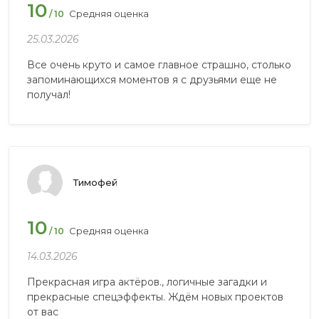
10
Средняя оценка
/ 10
25.03.2026
Все очень круто и самое главное страшно, столько
запоминающихся моментов я с друзьями еще не
получал!
Тимофей
10
Средняя оценка
/ 10
14.03.2026
Прекрасная игра актёров., логичные загадки и
прекрасные спецэффекты. Ждём новых проектов
от вас