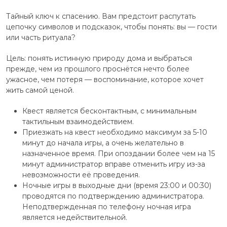
Тайный ключ к спасению. Вам предстоит распутать
цепочку символов и подсказок, чтобы понять: вы — гости
или часть ритуала?
Цель: понять истинную природу дома и выбраться
прежде, чем из прошлого проснётся нечто более
ужасное, чем потеря — воспоминание, которое хочет
жить самой ценой.
Квест является бесконтактным, с минимальным
тактильным взаимодействием.
Приезжать на квест необходимо максимум за 5-10
минут до начала игры, а очень желательно в
назначенное время. При опоздании более чем на 15
минут администратор вправе отменить игру из-за
невозможности её проведения.
Ночные игры в выходные дни (время 23:00 и 00:30)
проводятся по подтверждению администратора.
Неподтвержденная по телефону ночная игра
является недействительной.