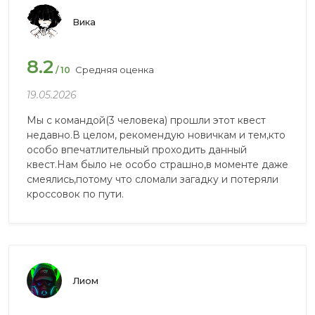
Вика
8.2
Средняя оценка
/ 10
19.05.2026
Мы с командой(3 человека) прошли этот квест
недавно.В целом, рекомендую новичкам и тем,кто
особо впечатлительный проходить данный
квест.Нам было не особо страшно,в моменте даже
смеялись,потому что сломали загадку и потеряли
кроссовок по пути.
Лиом