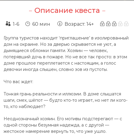
Описание квеста
1-6
60 мин
Возраст: 14+
Группа туристов находит ‘приглашение’ в изолированный
дом на окраине. Но за дверью скрывается не уют, а
дымящиеся обломки памяти. Хозяин — человек,
потерявший дочь в пожаре. Но не все так просто: в этом
доме прошлое переплетается с настоящим, а голос
девочки иногда слышен, словно зов из пустоты.
Что вас ждет:
Тонкая грань реальности и иллюзии. В доме слышатся
шаги, смех, шёпот — будто кто-то играет, но нет ли кого-
то, кто наблюдает?
Неоднозначный хозяин. Его мотивы подстерегают — с
одной стороны безумная надежда, а с другой —
жестокое намерение вернуть то, что уже ушло.