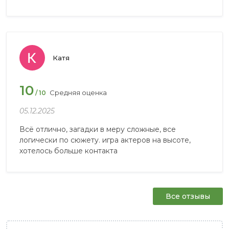
Катя
10
Средняя оценка
/ 10
05.12.2025
Всё отлично, загадки в меру сложные, все
логически по сюжету. игра актеров на высоте,
хотелось больше контакта
Все отзывы