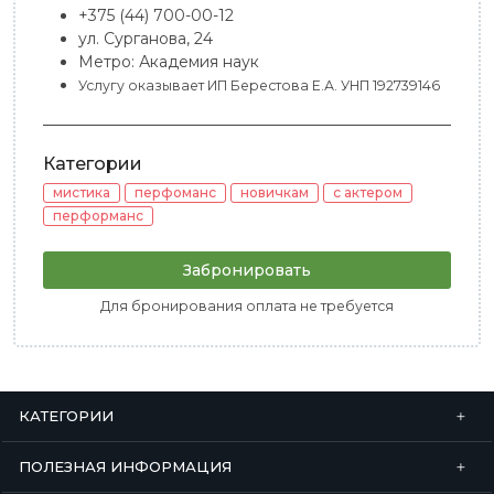
+375 (44) 700-00-12
ул. Сурганова, 24
Метро: Академия наук
Услугу оказывает ИП Берестова Е.А. УНП 192739146
Категории
мистика
перфоманс
новичкам
с актером
перформанс
Забронировать
Для бронирования оплата не требуется
КАТЕГОРИИ
ПОЛЕЗНАЯ ИНФОРМАЦИЯ