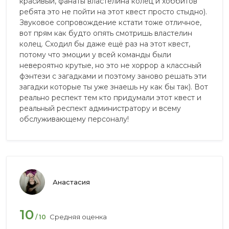
красивый, фанаты властелина колец и хоббитов
ребята это не пойти на этот квест просто стыдно).
Звуковое сопровождение кстати тоже отличное,
вот прям как будто опять смотришь властелин
колец. Сходил бы даже ещё раз на этот квест,
потому что эмоции у всей команды были
невероятно крутые, но это не хоррор а классный
фэнтези с загадками и поэтому заново решать эти
загадки которые ты уже знаешь ну как бы так). Вот
реально респект тем кто придумали этот квест и
реальный респект администратору и всему
обслуживающему персоналу!
Анастасия
10
Средняя оценка
/ 10