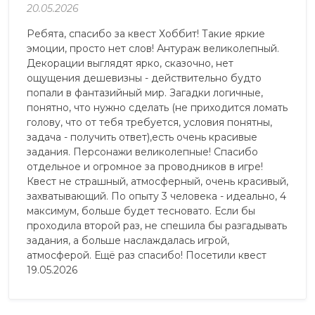
20.05.2026
Ребята, спасибо за квест Хоббит! Такие яркие
эмоции, просто нет слов! Антураж великолепный.
Декорации выглядят ярко, сказочно, нет
ощущения дешевизны - действительно будто
попали в фантазийный мир. Загадки логичные,
понятно, что нужно сделать (не приходится ломать
голову, что от тебя требуется, условия понятны,
задача - получить ответ),есть очень красивые
задания. Персонажи великолепные! Спасибо
отдельное и огромное за проводников в игре!
Квест не страшный, атмосферный, очень красивый,
захватывающий. По опыту 3 человека - идеально, 4
максимум, больше будет тесновато. Если бы
проходила второй раз, не спешила бы разгадывать
задания, а больше наслаждалась игрой,
атмосферой. Ещё раз спасибо! Посетили квест
19.05.2026