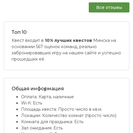
Все отзывы
Топ 10
Квест входит в
10% лучших квестов
Минска на
основании 567 оценок команд, реально
забронировавших игру на нашем сайте и успешно
прошедших её.
Общая информация
Оплата:
Карта, наличные
Wi-fi:
Есть
Площадь квеста:
Просто число в кв.м.
Локации:
Количество комнат (просто число)
Комната для праздника:
Есть
Зал ожидания:
Есть