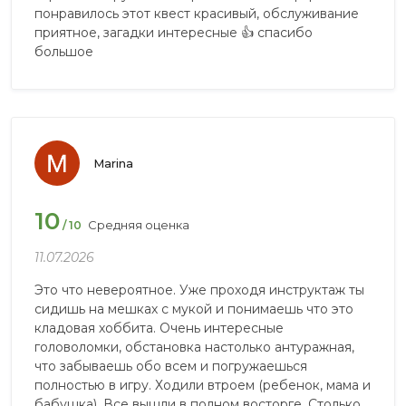
понравилось этот квест красивый, обслуживание
приятное, загадки интересные 👍 спасибо
большое
Marina
10
Средняя оценка
/ 10
11.07.2026
Это что невероятное. Уже проходя инструктаж ты
сидишь на мешках с мукой и понимаешь что это
кладовая хоббита. Очень интересные
головоломки, обстановка настолько антуражная,
что забываешь обо всем и погружаешься
полностью в игру. Ходили втроем (ребенок, мама и
бабушка). Все вышли в полном восторге. Столько