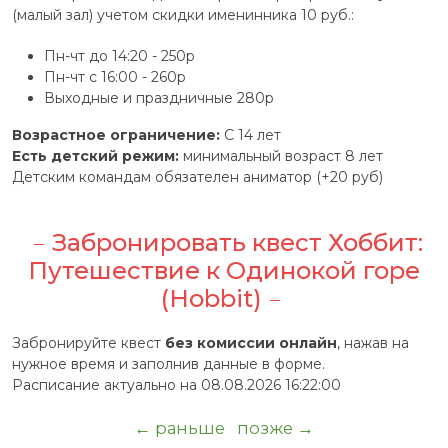
(малый зал) учетом скидки именинника 10 руб.:
Пн-чт до 14:20 - 250р
Пн-чт с 16:00 - 260р
Выходные и праздничные 280р
Возрастное ограничение:
С 14 лет
Есть детский режим:
минимальный возраст 8 лет
Детским командам обязателен аниматор (+20 руб)
Забронировать квест Хоббит:
Путешествие к Одинокой горе
(Hobbit)
Забронируйте квест
без комиссии онлайн
, нажав на
нужное время и заполнив данные в форме.
Расписание актуально на 08.08.2026 16:22:00
← раньше
позже →