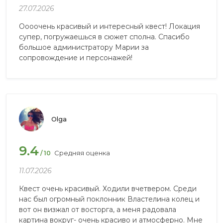
27.07.2026
Оооочень красивый и интересный квест! Локация
супер, погружаешься в сюжет сполна. Спасибо
большое администратору Марии за
сопровождение и персонажей!
Olga
9.4
Средняя оценка
/ 10
11.07.2026
Квест очень красивый. Ходили вчетвером. Среди
нас был огромный поклонник Властелина колец и
вот он визжал от восторга, а меня радовала
картина вокруг- очень красиво и атмосферно. Мне