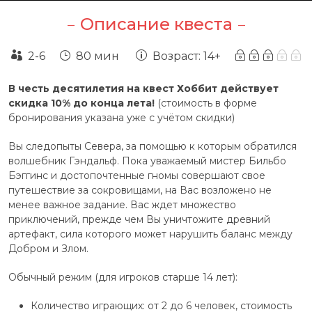
Описание квеста
2-6
80 мин
Возраст: 14+
В честь десятилетия на квест Хоббит действует
скидка 10% до конца лета!
(стоимость в форме
бронирования указана уже с учётом скидки)
Вы следопыты Севера, за помощью к которым обратился
волшебник Гэндальф. Пока уважаемый мистер Бильбо
Бэггинс и достопочтенные гномы совершают свое
путешествие за сокровищами, на Вас возложено не
менее важное задание. Вас ждет множество
приключений, прежде чем Вы уничтожите древний
артефакт, сила которого может нарушить баланс между
Добром и Злом.
Обычный режим (для игроков старше 14 лет):
Количество играющих: от 2 до 6 человек, стоимость