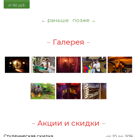
от 162 руб.
← раньше
позже →
Галерея
Акции и скидки
Студенческая скидка
от 10 до 20%