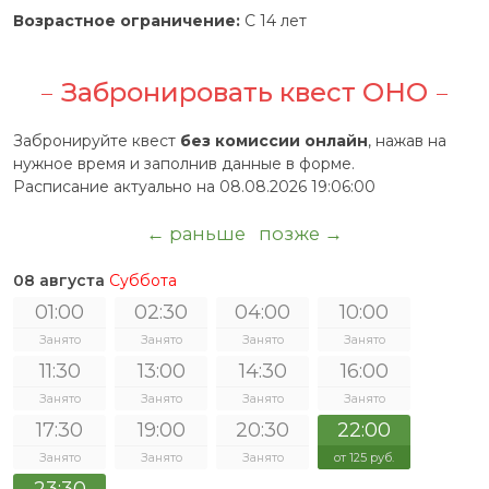
Возрастное ограничение:
С 14 лет
Забронировать квест ОНО
Забронируйте квест
без комиссии онлайн
, нажав на
нужное время и заполнив данные в форме.
Расписание актуально на 08.08.2026 19:06:00
← раньше
позже →
08 августа
Суббота
01:00
02:30
04:00
10:00
Занято
Занято
Занято
Занято
11:30
13:00
14:30
16:00
Занято
Занято
Занято
Занято
17:30
19:00
20:30
22:00
Занято
Занято
Занято
от 125 руб.