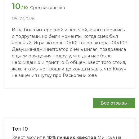
10
Средняя оценка
/ 10
08.07.2026
Игра была интересной и веселой, много смеялись
с подругами, но были моменты, когда смех был
нервный. Игра актеров 10/10! Топор актера 100/10!!!
Девушка-администратор очень милая, поздравила
с днем рождения подругу, что для нас было
неожиданно и приятно В общем, квест того стоил,
жаль что мы не прошли до конца и жаль, что Клоун
не заценил шутку про Раскольникова
Все отзывы
Топ 10
Квест входит в
10% лучших квестов
Минска на