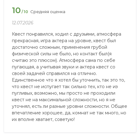
10
Средняя оценка
/ 10
12.07.2026
Квест понравился, ходил с друзьями, атмосфера
прекрасная, игра актера на уровне, квест был
достаточно сложным, применения грубой
физической силы не было, но контакт был(я
считаю это плюсом). Атмосфера сама по себе
пугающая, а учитывая звуки и актера квест со
своей задачей справился на отлично.
Единственное что я хотел бы уточнить, так это то,
что квест не испугает так сильно тех, кто не из
пугливых, возможно, мы просто не проходили
квест не на максимальной сложности, но я не
уточнял, есть ли разные уровни сложности. Общее
впечатление хорошее, да, комнат не так много, но
их вполне хватает, советую!