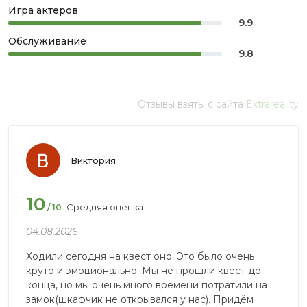
Игра актеров
9.9
Обслуживание
9.8
Отзывы взяты с сайта
Extrareality
Виктория
10
Средняя оценка
/ 10
04.08.2026
Ходили сегодня на квест оно. Это было очень
круто и эмоционально. Мы не прошли квест до
конца, но мы очень много времени потратили на
замок(шкафчик не открывался у нас). Придëм