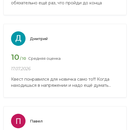
обязательно ещë раз, что пройди до конца
Дмитрий
10
Средняя оценка
/ 10
17.07.2026
Квест понравился для новичка само то!!! Когда
находишься в напряжении и надо ещё думать...
Павел