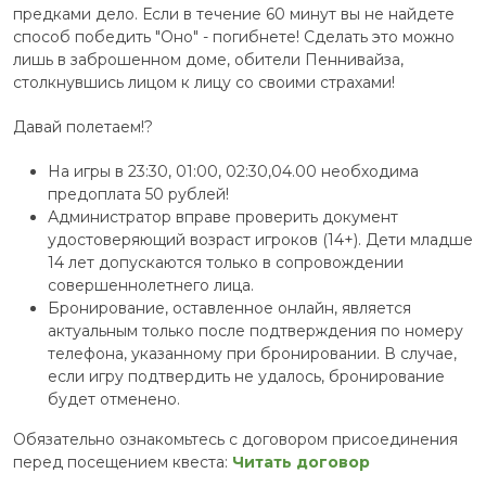
предками дело. Если в течение 60 минут вы не найдете
способ победить "Оно" - погибнете! Сделать это можно
лишь в заброшенном доме, обители Пеннивайза,
столкнувшись лицом к лицу со своими страхами!
Давай полетаем!?
На игры в 23:30, 01:00, 02:30,04.00 необходима
предоплата 50 рублей!
Администратор вправе проверить документ
удостоверяющий возраст игроков (14+). Дети младше
14 лет допускаются только в сопровождении
совершеннолетнего лица.
Бронирование, оставленное онлайн, является
актуальным только после подтверждения по номеру
телефона, указанному при бронировании. В случае,
если игру подтвердить не удалось, бронирование
будет отменено.
Обязательно ознакомьтесь с договором присоединения
перед посещением квеста:
Читать договор